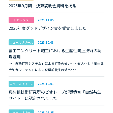
2025年9月期 決算説明会資料を掲載
トピックス
2025.11.05
2025年度グッドデザイン賞を受賞しました
ニュースリリース
2025.10.03
覆工コンクリート施工における生産性向上技術の現
場適用
～「自動打設システム」による打設の省力化・省人化と「養生温
度制御システム」による脱型前養生の効率化～
ニュースリリース
2025.10.01
奥村組技術研究所のビオトープが環境省「自然共生
サイト」に認定されました
ニュースリリース
2025.09.25