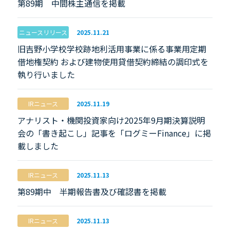
第89期 中間株主通信を掲載
ニュースリリース
2025.11.21
旧吉野小学校学校跡地利活用事業に係る事業用定期
借地権契約 および建物使用貸借契約締結の調印式を
執り行いました
IRニュース
2025.11.19
アナリスト・機関投資家向け2025年9月期決算説明
会の「書き起こし」記事を「ログミーFinance」に掲
載しました
IRニュース
2025.11.13
第89期中 半期報告書及び確認書を掲載
IRニュース
2025.11.13