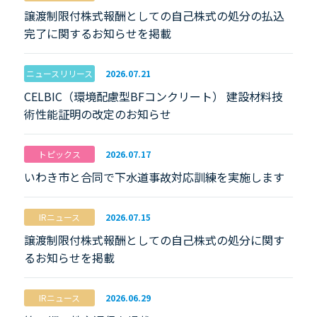
譲渡制限付株式報酬としての自己株式の処分の払込
完了に関するお知らせを掲載
ニュースリリース
2026.07.21
CELBIC（環境配慮型BFコンクリート） 建設材料技
術性能証明の改定のお知らせ
トピックス
2026.07.17
いわき市と合同で下水道事故対応訓練を実施します
IRニュース
2026.07.15
譲渡制限付株式報酬としての自己株式の処分に関す
るお知らせを掲載
IRニュース
2026.06.29