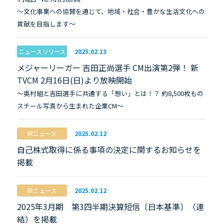
～文化事業への協賛を通じて、地域・社会・豊かな生活文化への
貢献を目指します～
ニュースリリース
2025.02.13
メジャーリーガー 吉田正尚選手 CM出演第2弾！ 新
TVCM 2月16日(日)より放映開始
～奥村組と吉田選手に共通する「想い」とは！？ 約8,500枚もの
スチール写真から生まれた企業CM～
IRニュース
2025.02.12
自己株式取得に係る事項の決定に関するお知らせを
掲載
IRニュース
2025.02.12
2025年3月期 第3四半期決算短信〔日本基準〕（連
結）を掲載