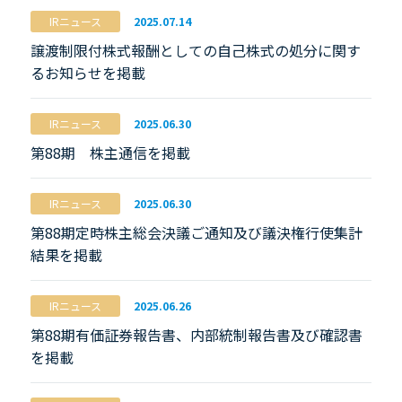
IRニュース
2025.07.14
譲渡制限付株式報酬としての自己株式の処分に関す
るお知らせを掲載
IRニュース
2025.06.30
第88期 株主通信を掲載
IRニュース
2025.06.30
第88期定時株主総会決議ご通知及び議決権行使集計
結果を掲載
IRニュース
2025.06.26
第88期有価証券報告書、内部統制報告書及び確認書
を掲載