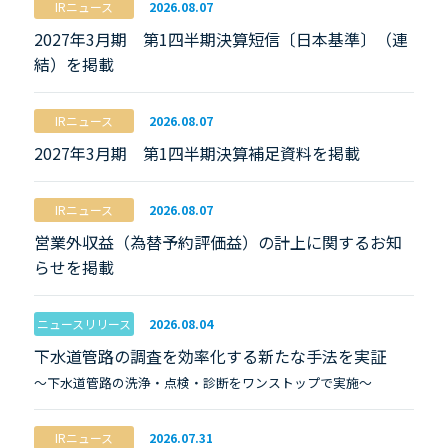
IRニュース
2026.08.07
2027年3月期 第1四半期決算短信〔日本基準〕（連
結）を掲載
IRニュース
2026.08.07
2027年3月期 第1四半期決算補足資料を掲載
IRニュース
2026.08.07
営業外収益（為替予約評価益）の計上に関するお知
らせを掲載
ニュースリリース
2026.08.04
下水道管路の調査を効率化する新たな手法を実証
～下水道管路の洗浄・点検・診断をワンストップで実施～
IRニュース
2026.07.31