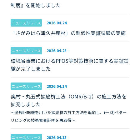
制度』を開始しました
ニュースリリース
2026.04.24
「さがみはら津久井産材」の耐候性実証試験の実施
ニュースリリース
2026.04.23
環境省事業におけるPFOS等対策技術に関する実証試
験が完了しました
ニュースリリース
2026.04.14
奥村・丸五式拡底杭工法（OMR/B-2）の施工方法を
拡充しました
～全周回転機を用いた拡底杭の施工方法を追加し、(一財)ベター
リビングの技術審査証明を再取得～
ニュースリリース
2026.04.13