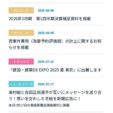
IRニュース
2025.08.06
2026年3月期 第1四半期決算補足資料を掲載
IRニュース
2025.08.06
営業外費用（為替予約評価損）の計上に関するお知
らせを掲載
トピックス
2025.07.23
「建設・建築DX EXPO 2025 夏 東京」に出展します
ニュースリリース
2025.07.17
奥村組と吉田正尚選手が互いにメッセージを送り合
う！想いを交わした手紙を新聞広告に！
本日7月17日の産経新聞全国版朝刊に掲載