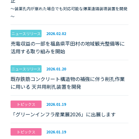
止
～装薬孔内が崩れた場合でも対応可能な爆薬遠隔装填装置を開発
～
ニュースリリース
2026.02.02
売電収益の一部を福島県平田村の地域観光整備等に
活用する取り組みを開始
ニュースリリース
2026.01.20
既存鉄筋コンクリート構造物の補強に伴う削孔作業
に用いる 天井用削孔装置を開発
トピックス
2026.01.19
「グリーンインフラ産業展2026」に出展します
トピックス
2026.01.19