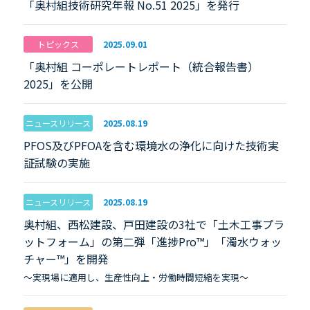
「奥村組技術研究年報 No.51 2025」を発行
トピックス
2025.09.01
「奥村組 コーポレートレポート（統合報告書）
2025」を公開
ニュースリリース
2025.08.19
PFOS及びPFOAを含む環境水の浄化に向けた技術実
証試験の実施
ニュースリリース
2025.08.19
奥村組、西松建設、戸田建設の3社で「土木工事プラ
ットフォーム」の第二弾「進捗Pro™」「濁水ウォッ
チャー™」を開発
～実現場に適用し、生産性向上・労働時間短縮を実現～