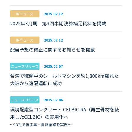
IRニュース
2025.02.12
2025年3月期 第3四半期決算補足資料を掲載
IRニュース
2025.02.12
配当予想の修正に関するお知らせを掲載
ニュースリリース
2025.02.07
台湾で稼働中のシールドマシンを約1,800km離れた
大阪から遠隔運転に成功
ニュースリリース
2025.02.06
環境配慮型コンクリート CELBIC-RA（再生骨材を使
用したCELBIC）の実用化へ
～13社で低炭素・資源循環を実現～