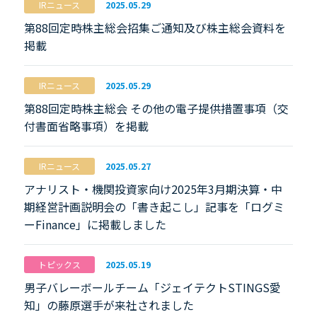
IRニュース
2025.05.29
第88回定時株主総会招集ご通知及び株主総会資料を
掲載
IRニュース
2025.05.29
第88回定時株主総会 その他の電子提供措置事項（交
付書面省略事項）を掲載
IRニュース
2025.05.27
アナリスト・機関投資家向け2025年3月期決算・中
期経営計画説明会の「書き起こし」記事を「ログミ
ーFinance」に掲載しました
トピックス
2025.05.19
男子バレーボールチーム「ジェイテクトSTINGS愛
知」の藤原選手が来社されました