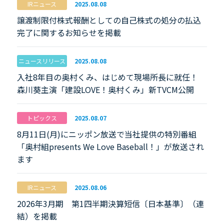
IRニュース
2025.08.08
譲渡制限付株式報酬としての自己株式の処分の払込
完了に関するお知らせを掲載
ニュースリリース
2025.08.08
入社8年目の奥村くみ、はじめて現場所長に就任！
森川葵主演「建設LOVE！奥村くみ」新TVCM公開
トピックス
2025.08.07
8月11日(月)にニッポン放送で当社提供の特別番組
「奥村組presents We Love Baseball！」が放送され
ます
IRニュース
2025.08.06
2026年3月期 第1四半期決算短信〔日本基準〕（連
結）を掲載