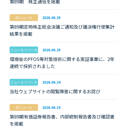
第89期 株主通信を掲載
IRニュース
2026.06.29
第89期定時株主総会決議ご通知及び議決権行使集計
結果を掲載
ニュースリリース
2026.06.29
環境省のPFOS等対策技術に関する実証事業に、2年
連続で採択されました
ニュースリリース
2026.06.24
当社ウェブサイトの閲覧障害に関するお詫び
IRニュース
2026.06.19
第89期有価証券報告書、内部統制報告書及び確認書
を掲載