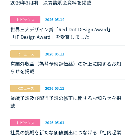
2026年3月期 決算説明会資料を掲載
トピックス
2026.05.14
世界三大デザイン賞「Red Dot Design Award」
「iF Design Award」を受賞しました
IRニュース
2026.05.11
営業外収益（為替予約評価益）の計上に関するお知
らせを掲載
IRニュース
2026.05.11
業績予想及び配当予想の修正に関するお知らせを掲
載
トピックス
2026.05.01
社員の挑戦を新たな価値創出につなげる『社内起業