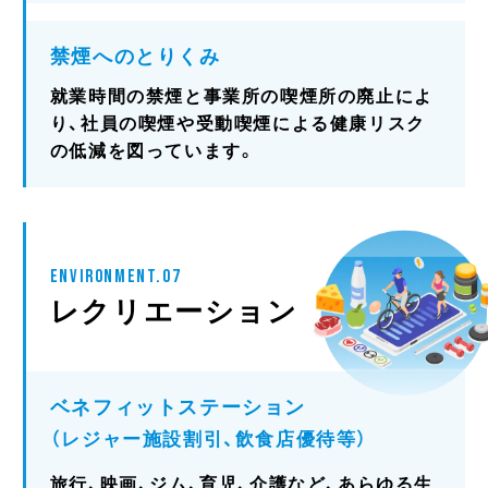
禁煙へのとりくみ
就業時間の禁煙と事業所の喫煙所の廃止によ
り、社員の喫煙や受動喫煙による健康リスク
の低減を図っています。
ENVIRONMENT.07
レクリエーション
ベネフィットステーション
（レジャー施設割引、飲食店優待等）
旅行、映画、ジム、育児、介護など、あらゆる生