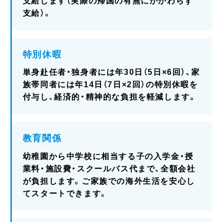
支給します（実際の帰国の有無にかかわらず
支給）。
特別休暇
単身赴任者・独身者には年30日（5日×6回）、家
族帯同者には年14日（7日×2回）の特別休暇を
付与し、経済的・精神的な負担を軽減します。
教育関係
幼稚園から中学校に相当する子の入学金・授
業料・施設費・スクールバス代まで、全額会社
が負担します。ご家族での海外生活を安心し
てスタートできます。