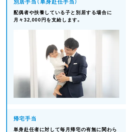
別居手当（単身赴任手当）
配偶者や扶養している子と別居する場合に
月々32,000円を支給します。
帰宅手当
単身赴任者に対して毎月帰宅の有無に関わら