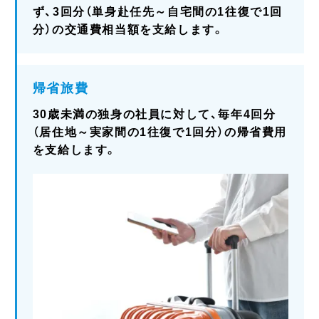
ず、3回分（単身赴任先～自宅間の1往復で1回
分）の交通費相当額を支給します。
帰省旅費
30歳未満の独身の社員に対して、毎年4回分
（居住地～実家間の1往復で1回分）の帰省費用
を支給します。