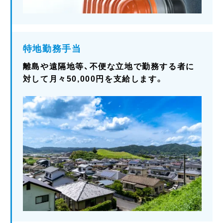
特地勤務手当
離島や遠隔地等、不便な立地で勤務する者に
対して月々50,000円を支給します。