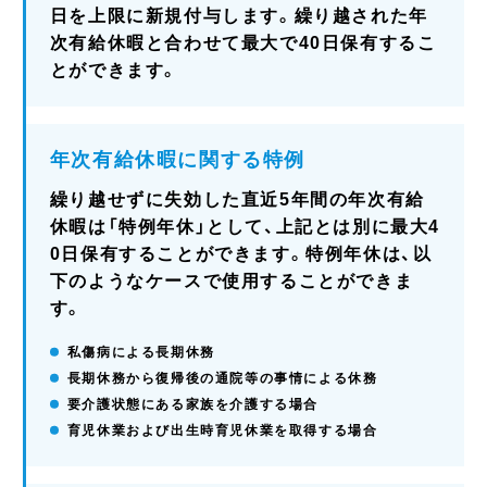
日を上限に新規付与します。繰り越された年
次有給休暇と合わせて最大で40日保有するこ
とができます。
年次有給休暇に関する特例
繰り越せずに失効した直近5年間の年次有給
休暇は「特例年休」として、上記とは別に最大4
0日保有することができます。特例年休は、以
下のようなケースで使用することができま
す。
私傷病による長期休務
長期休務から復帰後の通院等の事情による休務
要介護状態にある家族を介護する場合
育児休業および出生時育児休業を取得する場合