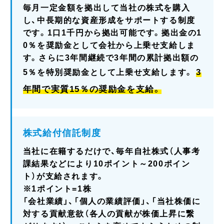
毎月一定金額を拠出して当社の株式を購入
し、中長期的な資産形成をサポートする制度
です。1口1千円から拠出可能です。拠出金の1
0％を奨励金として会社から上乗せ支給しま
す。さらに3年間継続で3年間の累計拠出額の
3
5％を特別奨励金として上乗せ支給します。
年間で実質15％の奨励金を支給。
株式給付信託制度
当社に在籍するだけで、毎年自社株式（人事考
課結果などにより10ポイント～200ポイン
ト）が支給されます。
※1ポイント=1株
「会社業績」、「個人の業績評価」、「当社株価に
対する貢献意欲（各人の貢献が株価上昇に繋