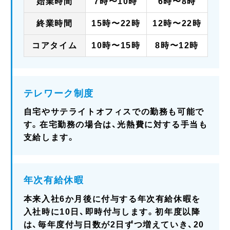
始業時間
7時〜10時
6時〜8時
終業時間
15時〜22時
12時〜22時
コアタイム
10時〜15時
8時〜12時
テレワーク制度
自宅やサテライトオフィスでの勤務も可能で
す。在宅勤務の場合は、光熱費に対する手当も
支給します。
年次有給休暇
本来入社6か月後に付与する年次有給休暇を
入社時に10日、即時付与します。初年度以降
は、毎年度付与日数が2日ずつ増えていき、20