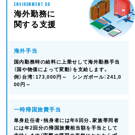
ENVIRONMENT.08
海外勤務に
関する支援
海外手当
国内勤務時の給料に上乗せして海外勤務手当
（国や物価によって変動）を支給します。
例）台湾：173,000円～ シンガポール：241,0
00円～
一時帰国旅費手当
単身赴任者・独身者には年6回分、家族帯同者
には年2回分の帰国旅費相当額を手当として