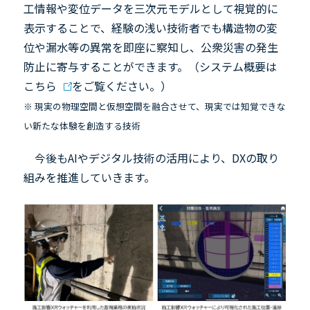
工情報や変位データを三次元モデルとして視覚的に
表示することで、経験の浅い技術者でも構造物の変
位や漏水等の異常を即座に察知し、公衆災害の発生
防止に寄与することができます。（システム概要は
こちら
をご覧ください。）
※ 現実の物理空間と仮想空間を融合させて、現実では知覚できな
い新たな体験を創造する技術
今後も
AI
やデジタル技術の活用により、
DX
の取り
組みを推進していきます。