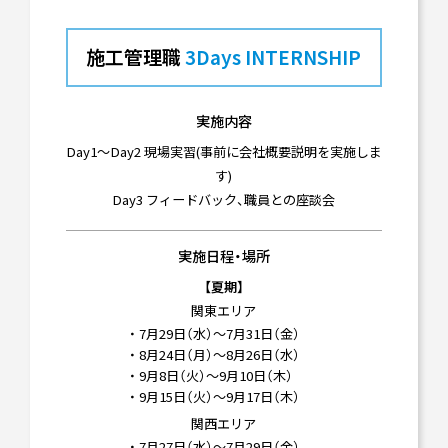
施工管理職
3Days INTERNSHIP
実施内容
Day1～Day2 現場実習(事前に会社概要説明を実施しま
す)
Day3 フィードバック、職員との座談会
実施日程・場所
【夏期】
関東エリア
・ 7月29日（水）～7月31日（金）
・ 8月24日（月）～8月26日（水）
・ 9月8日（火）～9月10日（木）
・ 9月15日（火）～9月17日（木）
関西エリア
・ 7月27日（水）～7月29日（金）