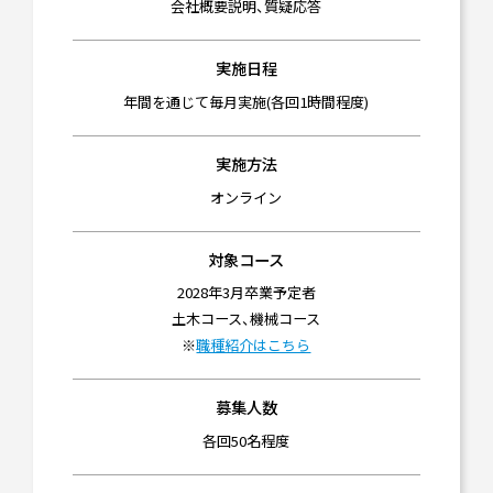
会社概要説明、質疑応答
実施日程
年間を通じて毎月実施(各回1時間程度)
実施方法
オンライン
対象コース
2028年3月卒業予定者
土木コース、機械コース
※
職種紹介はこちら
募集人数
各回50名程度