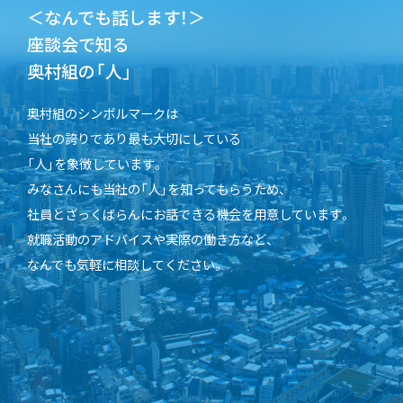
＜なんでも話します！＞
座談会で知る
奥村組の「人」
奥村組のシンボルマークは
当社の誇りであり最も大切にしている
「人」を象徴しています。
みなさんにも当社の「人」を知ってもらうため、
社員とざっくばらんにお話できる機会を用意しています。
就職活動のアドバイスや実際の働き方など、
なんでも気軽に相談してください。