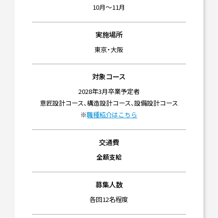
10月～11月
実施場所
東京・大阪
対象コース
2028年3月卒業予定者
意匠設計コース、構造設計コース、設備設計コース
※
職種紹介はこちら
交通費
全額支給
募集人数
各回12名程度