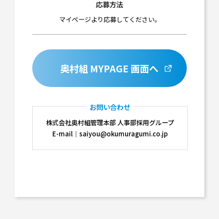
応募方法
マイぺージより応募してください。
奥村組 MYPAGE 画面へ
お問い合わせ
株式会社奥村組管理本部 人事部採用グループ
E-mail｜saiyou@okumuragumi.co.jp