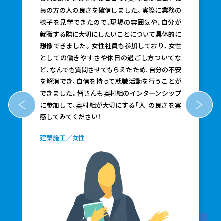
立
員の方の人の良さを確信しました。実際に業務の
し
様子を見学できたので、現場の雰囲気や、自分が
た
就職する際に大切にしたいことについて具体的に
の
想像できました。女性社員も参加しており、女性
べ
としての働きやすさや休日の過ごし方ついてな
り
ど、なんでも質問させてもらえたため、自分の不安
も
を解消でき、自信を持って就職活動を行うことが
気
できました。皆さんも奥村組のインターンシップ
で
に参加して、奥村組が大切にする「人」の良さを実
組
感してみてください！
建築施工／女性