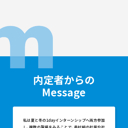
内定者からの
Message
村
私は夏と冬の1dayインターンシップへ両方参加
た
し、複数の現場をみることで、奥村組の社風や社