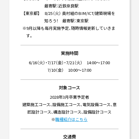
最寄駅：近鉄奈良駅
【東京都】 8/25（火） 奥村組のBIM/ICT/建築現場を
知ろう！ 最寄駅：東京駅
※9月以降も毎月実施予定、随時情報更新していきま
す。
実施時間
6/16（火）・7/17（金）・7/21（火） 14:00〜17:00
7/10（金） 10:00〜17:00
対象コース
2028年3月卒業予定者
建築施工コース、設備施工コース、電気設備コース、意
匠設計コース、構造設計コース、設備設計コース
※
職種紹介はこちら
交通費