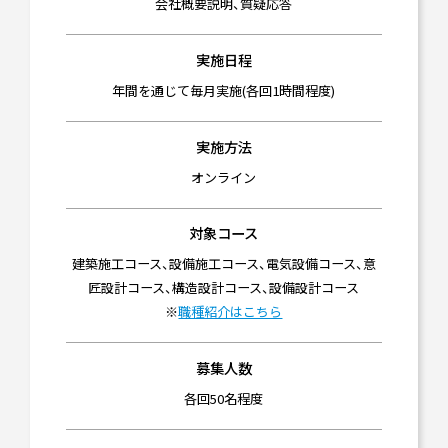
会社概要説明、質疑応答
実施日程
年間を通じて毎月実施(各回1時間程度)
実施方法
オンライン
対象コース
建築施工コース、設備施工コース、電気設備コース、意
匠設計コース、構造設計コース、設備設計コース
※
職種紹介はこちら
募集人数
各回50名程度