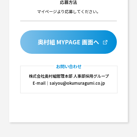
応募方法
マイぺージより応募してください。
奥村組 MYPAGE 画面へ
お問い合わせ
株式会社奥村組管理本部 人事部採用グループ
E-mail｜saiyou@okumuragumi.co.jp