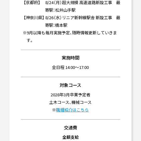
【京都府】 8/24（月）超大規模 高速道路新設工事 最
寄駅：松井山手駅
【神奈川県】 8/26（水）リニア新幹線駅舎 新設工事 最
寄駅：橋本駅
※9月以降も毎月実施予定、随時情報更新していきま
す。
実施時間
全日程 14:00～17:00
対象コース
2028年3月卒業予定者
土木コース、機械コース
※
職種紹介はこちら
交通費
全額支給