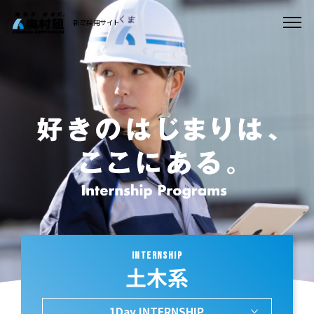
新卒採用サイト
INTERNSHIP
土木系
1Day INTERNSHIP