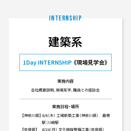
INTERNSHIP
建築系
1Day INTERNSHIP
《現場見学会》
実施内容
会社概要説明、現場見学、職員との座談会
実施日程・場所
【神奈川県】 8/6（木） 工場新築工事（神奈川県） 最寄
駅：川崎駅
【奈良県】 8/24（月） 文化施設整備工事（奈良県）