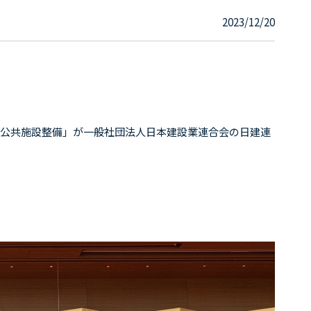
2023/12/20
公共施設整備」が
一般社団法人日本建設業連合会の日建連