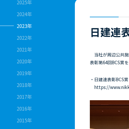
2025年
2024年
2023年
日建連
2022年
2021年
当社が周辺公共施
2020年
表彰第64回BCS
2019年
・日建連表彰BCS賞
2018年
https://www.nik
2017年
2016年
2015年