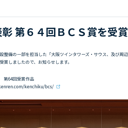
表彰 第６４回ＢＣＳ賞を受賞
設整備の一部を担当した「大阪ツインタワーズ・サウス、及び周辺
賞を受賞しましたので、お知らせします。
 第64回受賞作品
kenren.com/kenchiku/bcs/