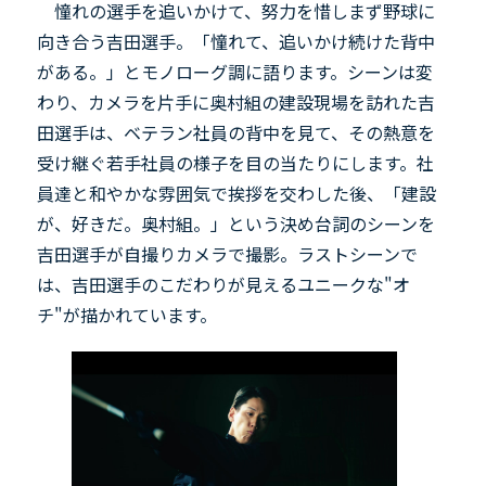
憧れの選手を追いかけて、努力を惜しまず野球に
向き合う吉田選手。「憧れて、追いかけ続けた背中
がある。」とモノローグ調に語ります。シーンは変
わり、カメラを片手に奥村組の建設現場を訪れた吉
田選手は、ベテラン社員の背中を見て、その熱意を
受け継ぐ若手社員の様子を目の当たりにします。社
員達と和やかな雰囲気で挨拶を交わした後、「建設
が、好きだ。奥村組。」という決め台詞のシーンを
吉田選手が自撮りカメラで撮影。ラストシーンで
は、吉田選手のこだわりが見えるユニークな"オ
チ"が描かれています。