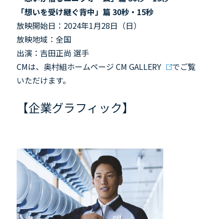
「
想いを受け継ぐ背中」篇
30
秒・
15
秒
放映開始日：2024年1月28日（日）
放映地域：全国
出演：吉田正尚 選手
CMは、
奥村組ホームページ CM
GALLERY
でご覧
いただけます。
【企業グラフィック】