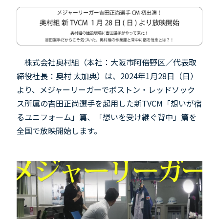
株式会社奥村組（本社：大阪市阿倍野区／代表取
締役社長：奥村 太加典）は、2024年1月28日（日）
より、メジャーリーガーでボストン・レッドソック
ス所属の吉田正尚選手を起用した新TVCM「想いが宿
るユニフォーム」篇、「想いを受け継ぐ背中」篇を
全国で放映開始します。