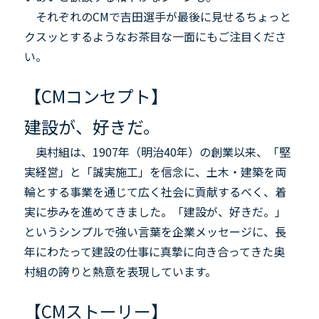
それぞれのCMで吉田選手が最後に見せるちょっと
クスッとするようなお茶目な一面にもご注目くださ
い。
【CMコンセプト】
建設が、好きだ。
奥村組は、1907年（明治40年）の創業以来、「堅
実経営」と「誠実施工」を信念に、土木・建築を両
輪とする事業を通じて広く社会に貢献するべく、着
実に歩みを進めてきました。「建設が、好きだ。」
というシンプルで強い言葉を企業メッセージに、長
年にわたって建設の仕事に真摯に向き合ってきた奥
村組の誇りと熱意を表現しています。
【CMストーリー】