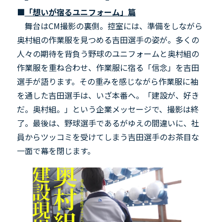
■
「想いが宿るユニフォーム」篇
舞台はCM撮影の裏側。控室には、準備をしながら
奥村組の作業服を見つめる吉田選手の姿が。多くの
人々の期待を背負う野球のユニフォームと奥村組の
作業服を重ね合わせ、作業服に宿る「信念」を吉田
選手が語ります。その重みを感じながら作業服に袖
を通した吉田選手は、いざ本番へ。「建設が、好き
だ。奥村組。」という企業メッセージで、撮影は終
了。最後は、野球選手であるがゆえの間違いに、社
員からツッコミを受けてしまう吉田選手のお茶目な
一面で幕を閉じます。