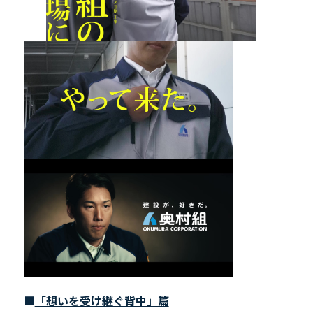
■
「想いを受け継ぐ背中」篇