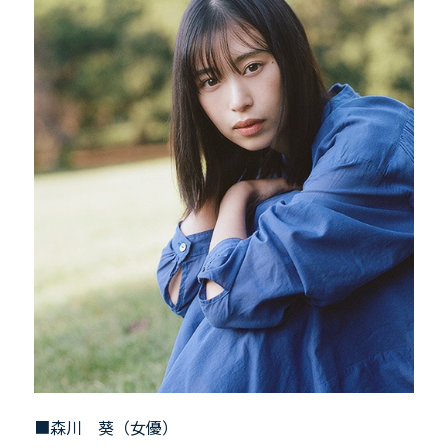
■森川 葵（女優）