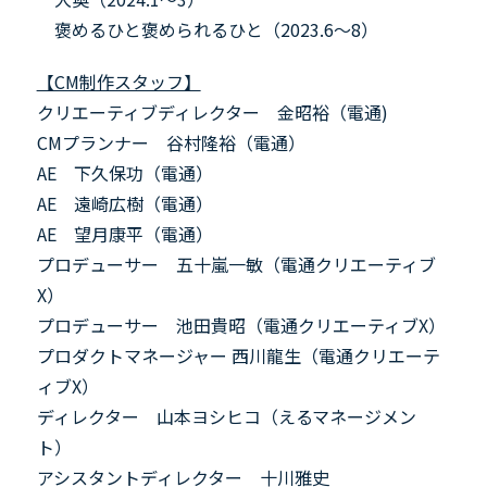
褒めるひと褒められるひと（2023.6～8）
【CM制作スタッフ】
クリエーティブディレクター 金昭裕（電通)
CMプランナー 谷村隆裕（電通）
AE 下久保功（電通）
AE 遠崎広樹（電通）
AE 望月康平（電通）
プロデューサー 五十嵐一敏（電通クリエーティブ
X）
プロデューサー 池田貴昭（電通クリエーティブX）
プロダクトマネージャー 西川龍生（電通クリエーテ
ィブX）
ディレクター 山本ヨシヒコ（えるマネージメン
ト）
アシスタントディレクター 十川雅史