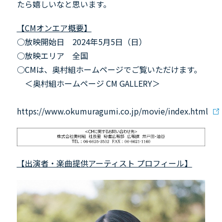
たら嬉しいなと思います。
【CMオンエア概要】
○放映開始日 2024年5月5日（日）
○放映エリア 全国
○CMは、奥村組ホームページでご覧いただけます。
＜奥村組ホームページ CM
GALLERY
＞
https://www.okumuragumi.co.jp/movie/index.html
【出演者・楽曲提供アーティスト プロフィール】