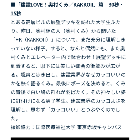
■「建設LOVE！奥村くみ／KAKKOII」篇 30秒・
15秒
とある高層ビルの展望デッキを訪れた大学生ふた
り。昨日、奥村組の人（奥村くみ）から聞いた
「+K（KAKKOII）」について、まだ充分に理解しき
っていない様子。すると、なんと偶然にも、また奥
村くみとエレベーター内で鉢合わせ！展望デッキに
到着すると、眼下には美しい都会の街並みが広が
る。颯爽と歩き出し、建設業界がなぜカッコいいの
かを熱く語るくみ。最後にポーズを決めると、くみ
の背後で白い鳩の群れが羽ばたく。その神々しい姿
に釘付けになる男子学生。建設業界のカッコよさを
理解し、思わず「カッコいい」とつぶやくのでし
た。
撮影協力：国際医療福祉大学 東京赤坂キャンパス