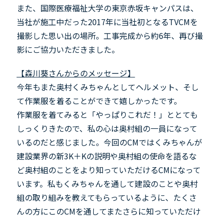
また、国際医療福祉大学の東京赤坂キャンパスは、
当社が施工中だった2017年に当社初となるTVCMを
撮影した思い出の場所。工事完成から約6年、再び撮
影にご協力いただきました。
【森川葵さんからのメッセージ】
今年もまた奥村くみちゃんとしてヘルメット、そし
て作業服を着ることができて嬉しかったです。
作業服を着てみると「やっぱりこれだ！」ととても
しっくりきたので、私の心は奥村組の一員になって
いるのだと感じました。今回のCMではくみちゃんが
建設業界の新3K＋Kの説明や奥村組の使命を語るな
ど奥村組のことをより知っていただけるCMになって
います。私もくみちゃんを通して建設のことや奥村
組の取り組みを教えてもらっているように、たくさ
んの方にこのCMを通してまたさらに知っていただけ