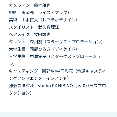
カメラマン 藤本雅也
照明 東岡充（ライズ・アップ）
美術 山本直人（レフティデザイン）
スタイリスト 武久真理江
ヘアメイク 牧田健史
タレント 森川葵（スターダストプロモーション）
大学生役 岡部ひろき（ディケイド）
大学生役 中澤実子（スターダストプロモーショ
ン）
キャスティング 園部敏/中司彩花（電通キャスティ
ングアンドエンタテインメント）
撮影スタジオ studio PX
HIBINO
（メタバースプロ
ダクション）