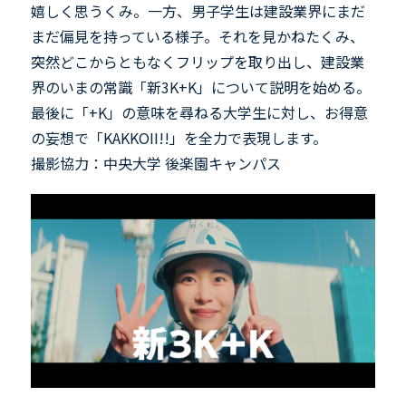
嬉しく思うくみ。一方、男子学生は建設業界にまだ
まだ偏見を持っている様子。それを見かねたくみ、
突然どこからともなくフリップを取り出し、建設業
界のいまの常識「新3K+K」について説明を始める。
最後に「+K」の意味を尋ねる大学生に対し、お得意
の妄想で「KAKKOII!!」を全力で表現します。
撮影協力：中央大学 後楽園キャンパス