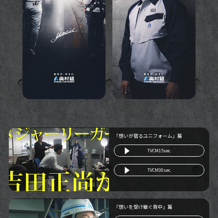
「想いが宿るユニフォーム」篇
TVCM15sec.
TVCM30sec.
「想いを受け継ぐ背中」篇