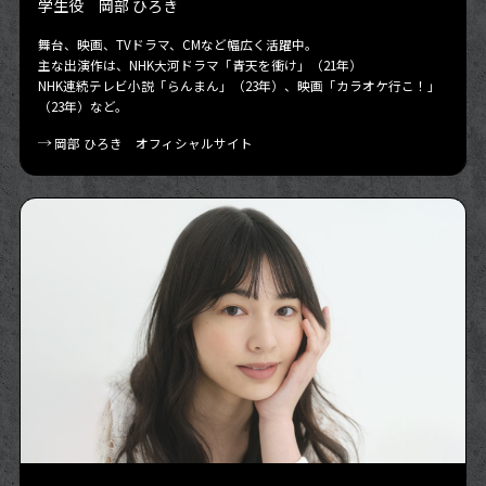
学生役 岡部 ひろき
舞台、映画、TVドラマ、CMなど幅広く活躍中。
主な出演作は、NHK大河ドラマ「青天を衝け」（21年）
NHK連続テレビ小説「らんまん」（23年）、映画「カラオケ行こ！」
（23年）など。
岡部 ひろき オフィシャルサイト