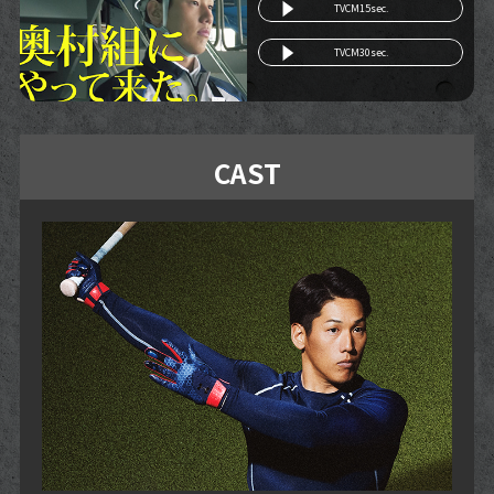
TVCM15sec.
TVCM30sec.
CAST