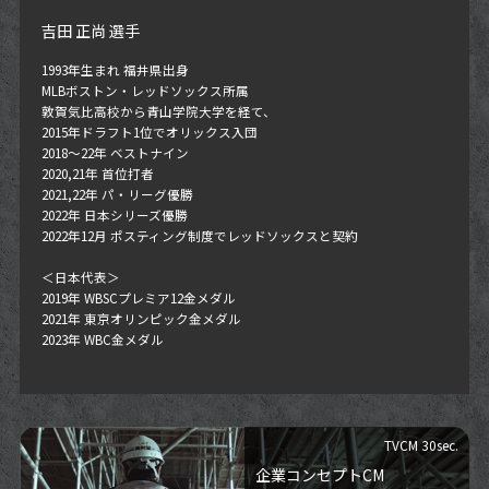
吉田 正尚 選手
1993年生まれ 福井県出身
MLBボストン・レッドソックス所属
敦賀気比高校から青山学院大学を経て、
2015年ドラフト1位でオリックス入団
2018〜22年 ベストナイン
2020,21年 首位打者
2021,22年 パ・リーグ優勝
2022年 日本シリーズ優勝
2022年12月 ポスティング制度でレッドソックスと契約
＜日本代表＞
2019年 WBSCプレミア12金メダル
2021年 東京オリンピック金メダル
2023年 WBC金メダル
TVCM 30sec.
企業コンセプトCM