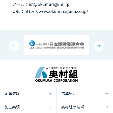
メール：
ict@okumuragumi.jp
URL：
https://www.okumuragumi.co.jp/
企業情報
事業紹介
施工実績
奥村組の技術