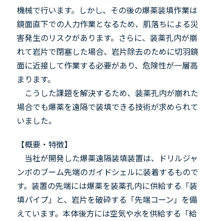
機械で行います。しかし、その後の爆薬装填作業は
鏡面直下での人力作業となるため、肌落ちによる災
害発生のリスクがあります。さらに、装薬孔内が崩
れて岩片で閉塞した場合、岩片除去のために切羽鏡
面に近接して作業する必要があり、危険性が一層高
まります。
こうした課題を解決するため、装薬孔内が崩れた
場合でも爆薬を遠隔で装填できる技術が求められて
いました。
【概要・特徴】
当社が開発した爆薬遠隔装填装置は、ドリルジャ
ンボのブーム先端のガイドシェルに装着するもので
す。装置の先端には爆薬を装薬孔内に供給する「装
填パイプ」と、岩片を破砕する「先端コーン」を備
えています。本体後方には空気や水を供給する「給