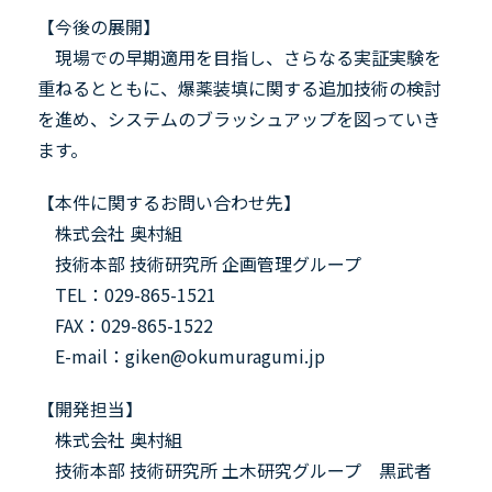
【今後の展開】
現場での早期適用を目指し、さらなる実証実験を
重ねるとともに、爆薬装填に関する追加技術の検討
を進め、システムのブラッシュアップを図っていき
ます。
【本件に関するお問い合わせ先】
株式会社 奥村組
技術本部 技術研究所 企画管理グループ
TEL
：
029-865-1521
FAX
：
029-865-1522
E-mail
：
giken@okumuragumi.jp
【開発担当】
株式会社 奥村組
技術本部 技術研究所 土木研究グループ 黒武者