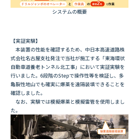
システムの概要
【実証実験】
本装置の性能を確認するため、中日本高速道路株
式会社名古屋支社発注で当社が施工する「東海環状
自動車道養老トンネル北工事」において実証実験を
行いました。
6
段階の
Step
で操作性等を検証し、多
亀裂性地山でも確実に爆薬を遠隔装填できることを
確認しました。
なお、実験では模擬爆薬と模擬雷管を使用しまし
た。