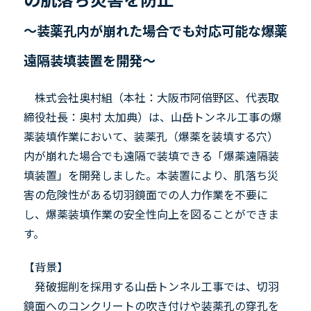
～装薬孔内が崩れた場合でも対応可能な爆薬
遠隔装填装置を開発～
株式会社奥村組（本社：大阪市阿倍野区、代表取
締役社長：奥村 太加典）は、山岳トンネル工事の爆
薬装填作業において、装薬孔（爆薬を装填する穴）
内が崩れた場合でも遠隔で装填できる「爆薬遠隔装
填装置」を開発しました。本装置により、肌落ち災
害の危険性がある切羽鏡面での人力作業を不要に
し、爆薬装填作業の安全性向上を図ることができま
す。
【背景】
発破掘削を採用する山岳トンネル工事では、切羽
鏡面へのコンクリートの吹き付けや装薬孔の穿孔を