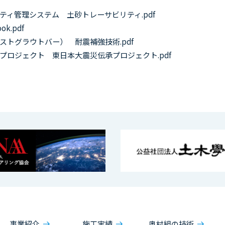
リティ管理システム
土砂トレーサビリティ.pdf
ok.pdf
ベストグラウトバー）
耐震補強技術.pdf
承プロジェクト
東日本大震災伝承プロジェクト.pdf
事業紹介
施工実績
奥村組の技術