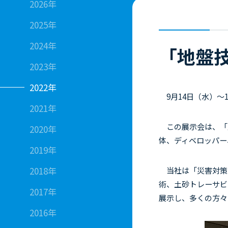
2026年
2025年
2024年
「地盤技
2023年
2022年
9月
14
日（水）～
2021年
この展示会は、「
2020年
体、ディベロッパー
2019年
2018年
当社は「災害対策
術、土砂トレーサビ
2017年
展示し、多くの方々
2016年