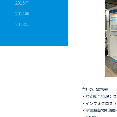
2015年
2014年
2013年
当社の出展技術
・除染総合管理シ
・インフォクロス
・災害廃棄物処理