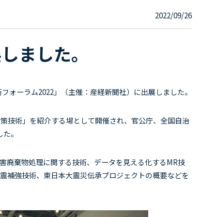
2022/09/26
展しました。
術フォーラム
2022
」（主催：産経新聞社）に出展しました。
策技術」を紹介する場として開催され、官公庁、全国自治
した。
害廃棄物処理に関する技術、データを見える化する
MR
技
耐震補強技術、東日本大震災伝承プロジェクトの概要などを