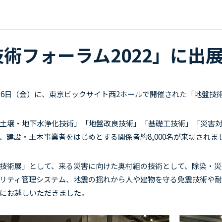
術フォーラム2022」に出
16
日（金）に、東京ビックサイト西
2
ホールで開催された「
地盤技
土壌・地下水浄化技術」「地盤改良技術」「基礎工技術」「災害対
、建設・土木事業者をはじめとする関係者約
8,000
名が来場されま
技術展」として、来る災害に向けた奥村組の技術として、除染・災
リティ管理システム、地震の揺れから人や建物を守る免震技術や
にお越しいただきました。