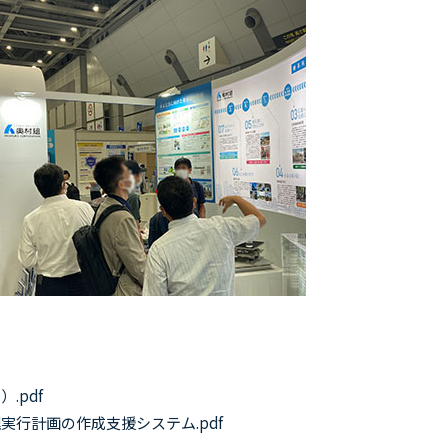
.pdf
実行計画の作成支援システム.pdf