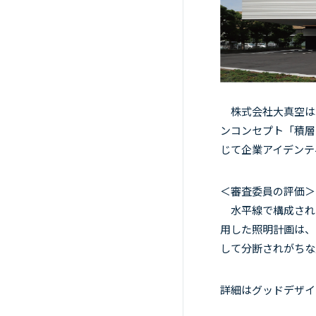
株式会社大真空は
ンコンセプト「積層
じて企業アイデンテ
＜審査委員の評価＞
水平線で構成された
用した照明計画は、
して分断されがちな
詳細は
グッドデザイ