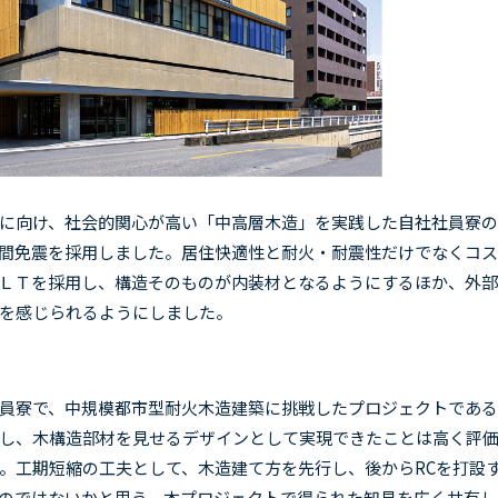
に向け、社会的関心が高い「中高層木造」を実践した自社社員寮の
間免震を採用しました。居住快適性と耐火・耐震性だけでなくコ
ＬＴを採用し、構造そのものが内装材となるようにするほか、外
を感じられるようにしました。
員寮で、中規模都市型耐火木造建築に挑戦したプロジェクトである
し、木構造部材を見せるデザインとして実現できたことは高く評
。工期短縮の工夫として、木造建て方を先行し、後から
RC
を打設
のではないかと思う。本プロジェクトで得られた知見を広く共有し