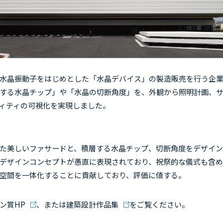
水晶振動子をはじめとした「水晶デバイス」の製造販売を行う企業
する水晶チップ」や「水晶の切断角度」を、外観から照明計画、
ィティの可視化を実現しました。
美しいファサードと、積層する水晶チップ、切断角度をデザイン
デザインコンセプトが愚直に表現されており、祝祭的な儀式も含
空間を一体化することに貢献しており、評価に値する。
ン賞HP
、または
建築設計作品集
をご覧ください。