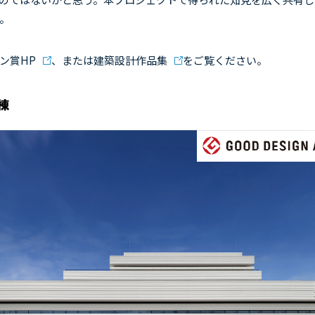
。
ン賞HP
、または
建築設計作品集
をご覧ください。