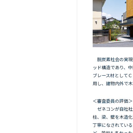
脱炭素社会の実現
ッド構造であり、中
ブレース材としてＣ
用し、建物内外で木
＜審査委員の評価＞
ゼネコンが自社社
柱、梁、壁を木造化
丁寧になされている
ど、苦労も多かった