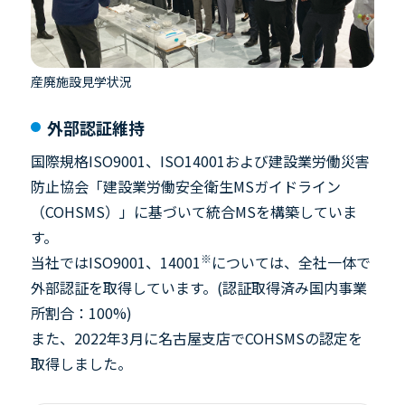
産廃施設見学状況
外部認証維持
国際規格ISO9001、ISO14001および建設業労働災害
防止協会「建設業労働安全衛生MSガイドライン
（COHSMS）」に基づいて統合MSを構築していま
す。
※
当社ではISO9001、14001
については、全社一体で
外部認証を取得しています。(認証取得済み国内事業
所割合：100%)
また、2022年3月に名古屋支店でCOHSMSの認定を
取得しました。