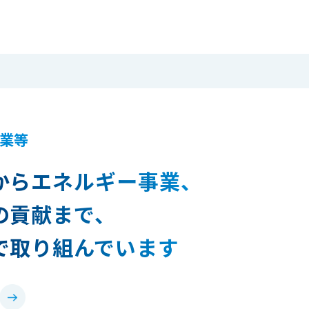
業等
からエネルギー事業、
の貢献まで、
で取り組んでいます