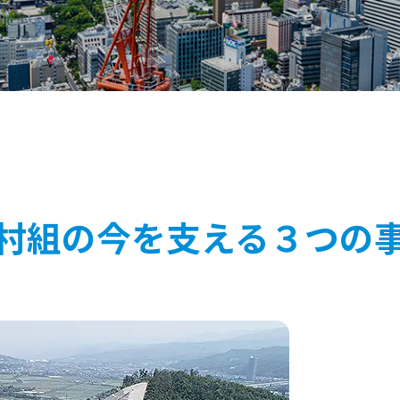
村組の今を支える３つの