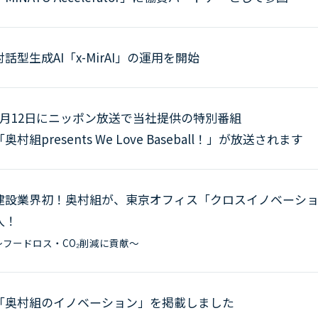
対話型生成AI「x-MirAI」の運用を開始
8月12日にニッポン放送で当社提供の特別番組
「奥村組presents We Love Baseball！」が放送されます
建設業界初！奥村組が、東京オフィス「クロスイノベーション
入！
〜フードロス・CO₂削減に貢献〜
「奥村組のイノベーション」を掲載しました