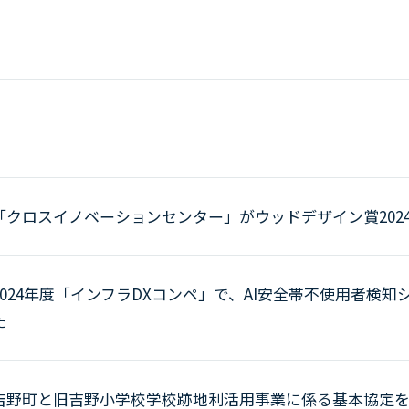
「クロスイノベーションセンター」がウッドデザイン賞202
2024年度「インフラDXコンペ」で、AI安全帯不使用者検知
た
吉野町と旧吉野小学校学校跡地利活用事業に係る基本協定