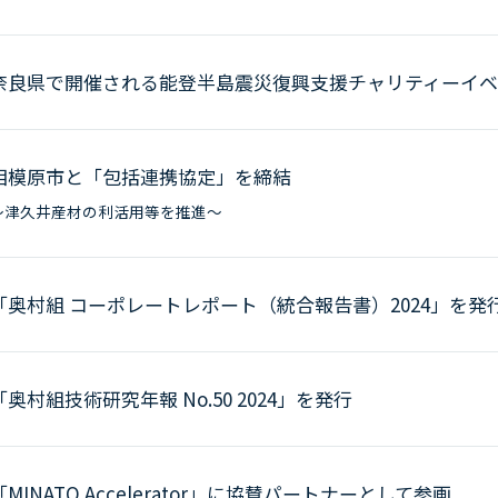
奈良県で開催される能登半島震災復興支援チャリティーイ
相模原市と「包括連携協定」を締結
～津久井産材の利活用等を推進～
「奥村組 コーポレートレポート（統合報告書）2024」を発
「奥村組技術研究年報 No.50 2024」を発行
「MINATO Accelerator」に協賛パートナーとして参画