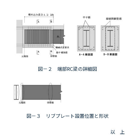
図－２ 端部RC梁の詳細図
図－３ リブプレート設置位置と形状
以 上