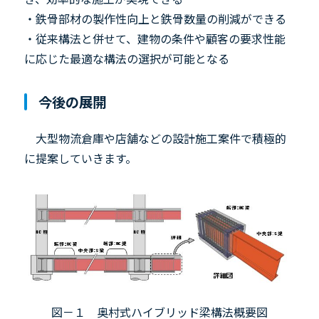
・鉄骨部材の製作性向上と鉄骨数量の削減ができる
・従来構法と併せて、建物の条件や顧客の要求性能
に応じた最適な構法の選択が可能となる
今後の展開
大型物流倉庫や店舗などの設計施工案件で積極的
に提案していきます。
図－１ 奥村式ハイブリッド梁構法概要図