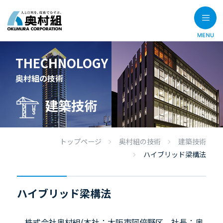
THECHNOLOGY
奥村組の技術
建築技術
トップページ
奥村組の技術
建築技術
ハイブリッド梁構法
ハイブリッド梁構法
株式会社奥村組(本社：大阪市阿倍野区、社長：奥