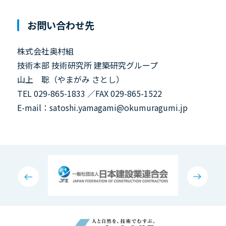
お問い合わせ先
株式会社奥村組
技術本部 技術研究所 建築研究グループ
山上 聡（やまがみ さとし）
TEL 029-865-1833 ／FAX 029-865-1522
E-mail：satoshi.yamagami@okumuragumi.jp