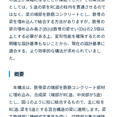
としては、S 造の梁をRC造の柱内を貫通させるので
はなく、梁の端部を鉄筋コンクリートとし、鉄骨の
梁を埋め込んで結合する方法がありますが、鉄骨の
梁の埋め込み長さ(ℓs)は鉄骨の梁せい(Ds)の2.5倍以
上とする必要がある上、変形性能を確保するための
明確な設計基準もないことから、現在の設計基準に
適合する、より効率的な構法が求められていまし
た。
概要
本構法は、鉄骨梁の端部を鉄筋コンクリート部材
に埋め込み、合成梁（端部がRC造、中央部がS造）
とし、図-1のように柱に結合するもので、主に柱を
RC造､梁をS造とする混合構造の梁に適用します。梁
主筋端部に機械式定着具を用い、切替部の集中補強