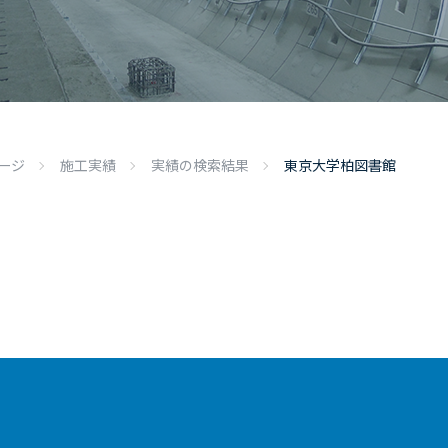
ージ
施工実績
実績の検索結果
東京大学柏図書館