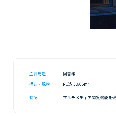
主要用途
図書館
2
構造・規模
RC造 5,666m
特記
マルチメディア閲覧機能を