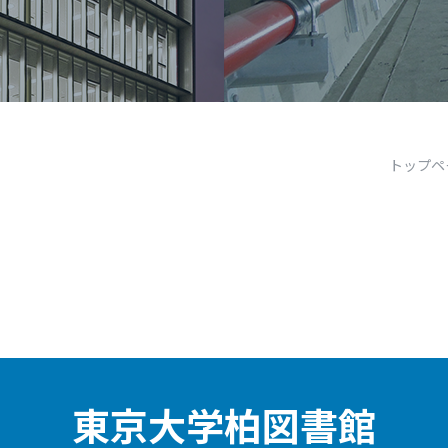
トップペ
東京大学柏図書館