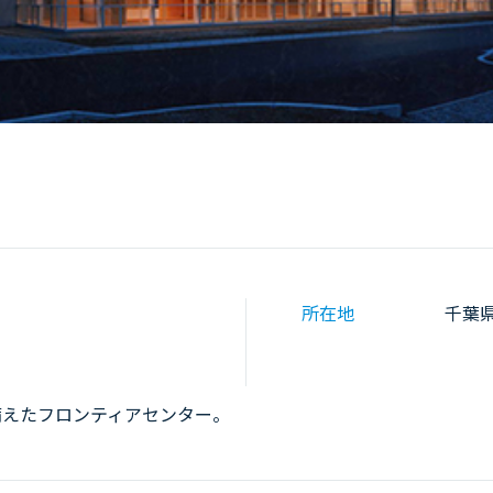
所在地
千葉
備えたフロンティアセンター。