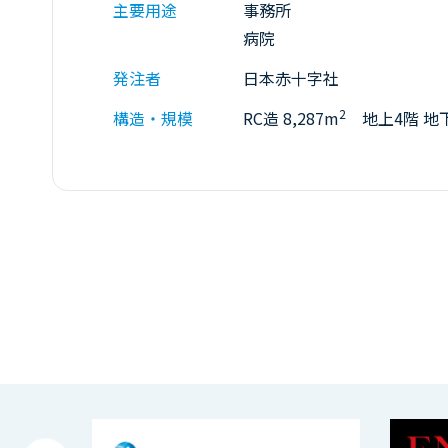
主要用途
事務所
病院
発注者
日本赤十字社
2
構造・規模
RC造 8,287m
地上4階 地