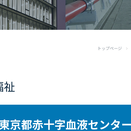
トップページ
福祉
東京都赤十字血液センタ