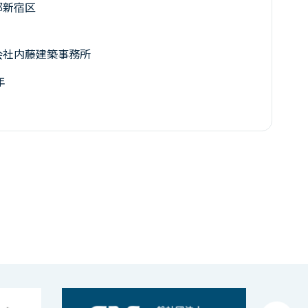
都新宿区
会社内藤建築事務所
年