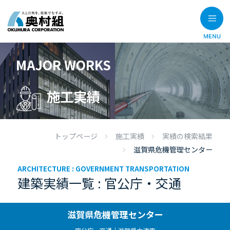
MAJOR WORKS
施工実績
トップページ
施工実績
実績の検索結果
滋賀県危機管理センター
ARCHITECTURE :
GOVERNMENT TRANSPORTATION
建築実績一覧 : 官公庁・交通
滋賀県危機管理センター