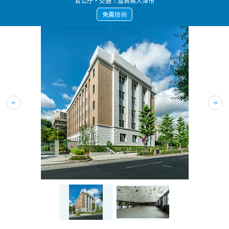
官公庁・交通｜滋賀県大津市
免震技術