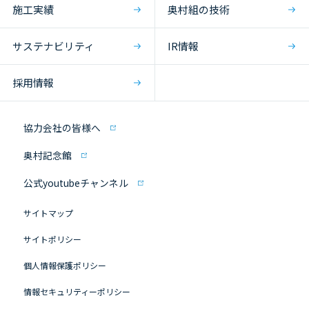
施工実績
奥村組の技術
サステナビリティ
IR情報
採用情報
協力会社の皆様へ
奥村記念館
公式youtubeチャンネル
サイトマップ
サイトポリシー
個人情報保護ポリシー
情報セキュリティーポリシー