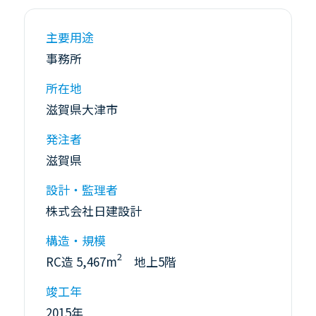
主要用途
事務所
所在地
滋賀県大津市
発注者
滋賀県
設計・監理者
株式会社日建設計
構造・規模
2
RC造 5,467m
地上5階
竣工年
2015年