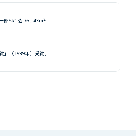
2
一部SRC造 76,143m
賞」（1999年）受賞。