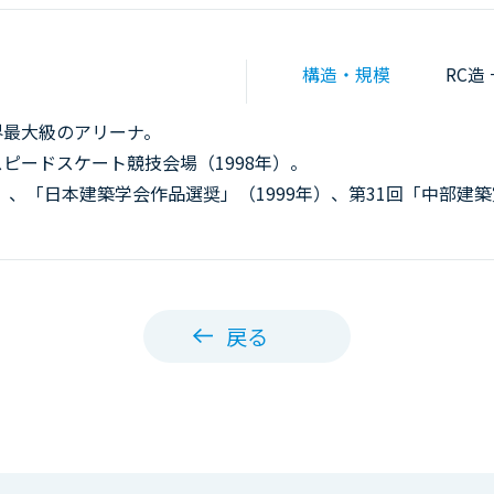
構造・規模
RC造 
界最大級のアリーナ。
ピードスケート競技会場（1998年）。
8年）、「日本建築学会作品選奨」（1999年）、第31回「中部建築
戻る