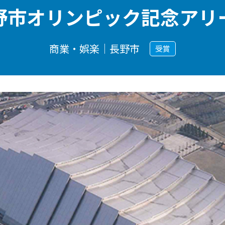
野市オリンピック記念アリ
商業・娯楽｜長野市
受賞