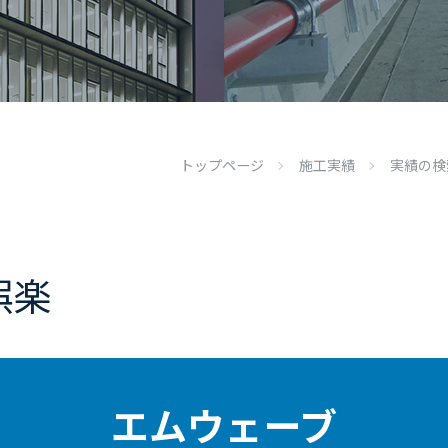
トップページ
施工実績
実績の検
娯楽
エムウェーブ