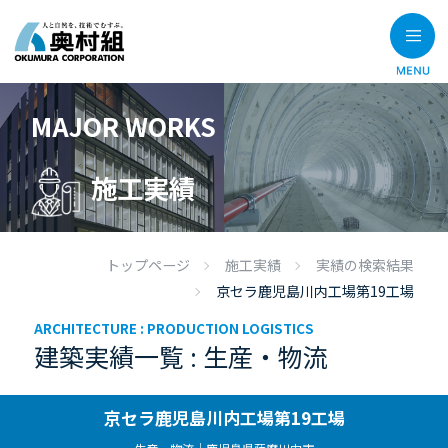
MAJOR WORKS
施工実績
トップページ
施工実績
実績の検索結果
京セラ鹿児島川内工場第19工場
ARCHITECTURE :
PRODUCTION LOGISTICS
建築実績一覧 : 生産・物流
京セラ鹿児島川内工場第19工場