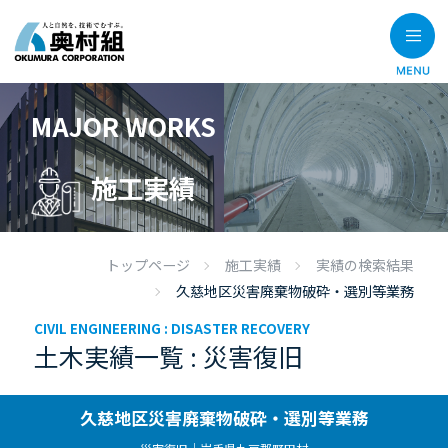
MAJOR WORKS
施工実績
トップページ
施工実績
実績の検索結果
久慈地区災害廃棄物破砕・選別等業務
CIVIL ENGINEERING :
DISASTER RECOVERY
土木実績一覧 : 災害復旧
久慈地区災害廃棄物破砕・選別等業務