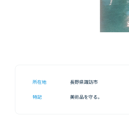
所在地
長野県諏訪市
特記
美術品を守る。