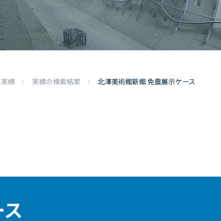
工実績
実績の検索結果
北澤美術館新館 免震展示ケース
ース