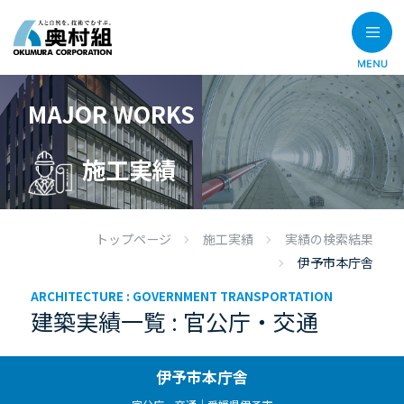
MAJOR WORKS
施工実績
トップページ
施工実績
実績の検索結果
伊予市本庁舎
ARCHITECTURE :
GOVERNMENT TRANSPORTATION
建築実績一覧 : 官公庁・交通
伊予市本庁舎