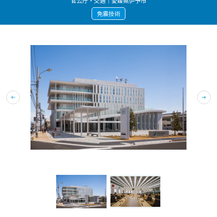
官公庁・交通｜愛媛県伊予市
免震技術