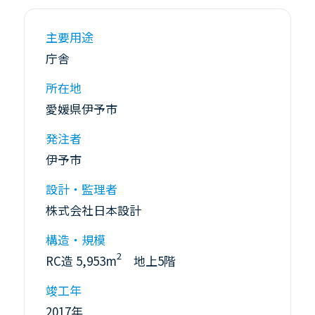
主要用途
庁舎
所在地
愛媛県伊予市
発注者
伊予市
設計・監理者
株式会社日本設計
構造・規模
2
RC造 5,953m
地上5階
竣工年
2017年