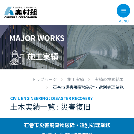
MAJOR WORKS
施工実績
トップページ
施工実績
実績の検索結果
石巻市災害廃棄物破砕・選別処理業務
CIVIL ENGINEERING :
DISASTER RECOVERY
土木実績一覧 : 災害復旧
石巻市災害廃棄物破砕・選別処理業務