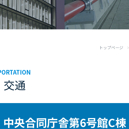
トップページ
PORTATION
・交通
中央合同庁舎第6号館C棟