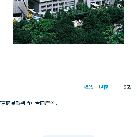
構造・規模
S造 一
東京簡易裁判所）合同庁舎。