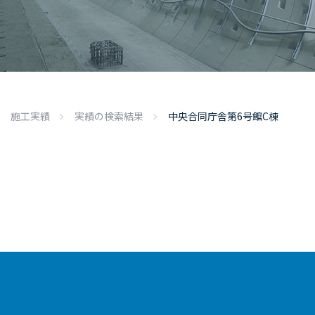
施工実績
実績の検索結果
中央合同庁舎第6号館C棟