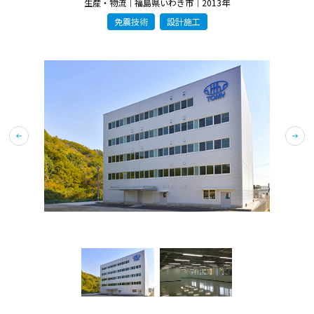
生産・物流｜福島県いわき市｜2013年
免震技術
設計施工