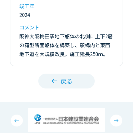
竣工年
2024
コメント
阪神大阪梅田駅地下躯体の北側に上下2層
の箱型断面躯体を構築し、駅構内と東西
地下道を大規模改良。施工延長250ｍ。
戻る