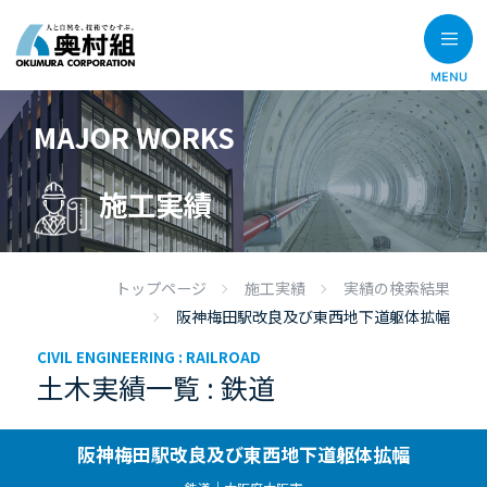
MAJOR WORKS
施工実績
トップページ
施工実績
実績の検索結果
阪神梅田駅改良及び東西地下道躯体拡幅
CIVIL ENGINEERING :
RAILROAD
土木実績一覧 : 鉄道
阪神梅田駅改良及び東西地下道躯体拡幅