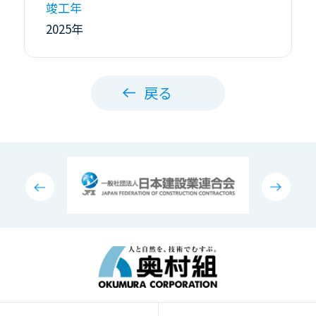
竣工年
2025年
戻る