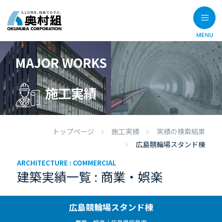
MAJOR WORKS
施工実績
トップページ
施工実績
実績の検索結果
広島競輪場スタンド棟
ARCHITECTURE :
COMMERCIAL
建築実績一覧 : 商業・娯楽
広島競輪場スタンド棟