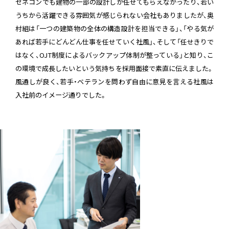
ゼネコンでも建物の一部の設計しか任せてもらえなかったり、若い
うちから活躍できる雰囲気が感じられない会社もありましたが、奥
村組は「一つの建築物の全体の構造設計を担当できる」、「やる気が
あれば若手にどんどん仕事を任せていく社風」、そして「任せきりで
はなく、OJT制度によるバックアップ体制が整っている」と知り、こ
の環境で成長したいという気持ちを採用面接で素直に伝えました。
風通しが良く、若手・ベテランを問わず自由に意見を言える社風は
入社前のイメージ通りでした。