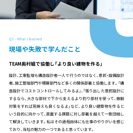
Q3 - What I learned
現場や失敗で学んだこと
TEAM奥村組で協働し「より良い建物を作る」
設計、工事監理も構造設計者一人で行うのではなく、意匠・設備設計
者、施工管理部門や積算部門など多くの関係部署と協働します。「構
造設計でコストコントロールしてみるよ」、「張り出した意匠設計に
するなら、大きな部材で下から支えるより釣り部材を使って、振動
対策をすれば見映えも良くなるよ」など、より良い建築物を作ると
いう目的に向かって、直面する課題に対し部署を越えて一致団結し
て解決していきます。私はその過程自体にも仕事のやりがいを感じ
ており、当社の魅力の一つであると思っています。