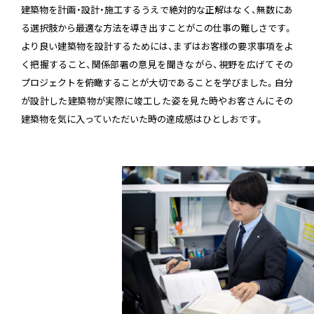
建築物を計画・設計・施工するうえで絶対的な正解はなく、無数にあ
る選択肢から最適な方法を導き出すことがこの仕事の難しさです。
より良い建築物を設計するためには、まずはお客様の要求事項をよ
く把握すること、関係部署の意見を聞きながら、視野を広げてその
プロジェクトを俯瞰することが大切であることを学びました。自分
が設計した建築物が実際に竣工した姿を見た時やお客さんにその
建築物を気に入っていただいた時の達成感はひとしおです。