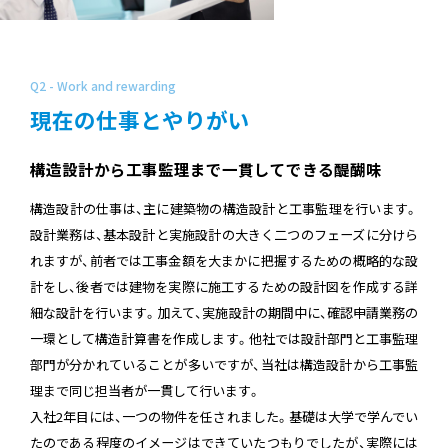
Q2 - Work and rewarding
現在の仕事とやりがい
構造設計から工事監理まで一貫してできる醍醐味
構造設計の仕事は、主に建築物の構造設計と工事監理を行います。
設計業務は、基本設計と実施設計の大きく二つのフェーズに分けら
れますが、前者では工事金額を大まかに把握するための概略的な設
計をし、後者では建物を実際に施工するための設計図を作成する詳
細な設計を行います。加えて、実施設計の期間中に、確認申請業務の
一環として構造計算書を作成します。他社では設計部門と工事監理
部門が分かれていることが多いですが、当社は構造設計から工事監
理まで同じ担当者が一貫して行います。
入社2年目には、一つの物件を任されました。基礎は大学で学んでい
たのである程度のイメージはできていたつもりでしたが、実際には