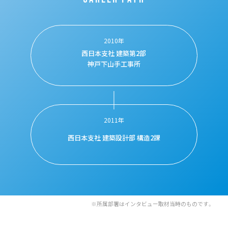
2010年
西日本支社
建築第2部
神戸下山手工事所
2011年
西日本支社
建築設計部
構造2課
※所属部署はインタビュー取材当時のものです。