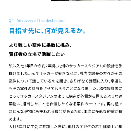
Q4 - Discovery of the destination
目指す先に、何が見えるか。
より難しい案件に果敢に挑み、
責任者の立場で活躍したい
私は入社3年目から約2年間、九州のサッカースタジアムの設計を手
掛けました。元々サッカーが好きな私は、社内で課長の方々がその
案件について話しているのを聞き、さりげなく話題に入り、幸運に
もその案件の担当をさせてもらうことになりました。構造設計者に
とってサッカースタジアムのように構造が外側から見えるような建
築物は、担当したことを自慢したくなる案件の一つです。奥村組で
はどんな建物にも携われる機会があるため、本当に多彩な経験が積
めます。
入社5年目に学会に参加した際に、他社の同世代の若手建築士が集