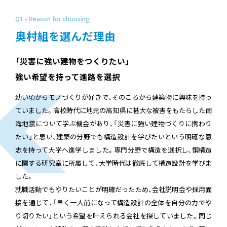
Q1 - Reason for choosing
奥村組を選んだ理由
「災害に強い建物をつくりたい」
強い希望を持って進路を選択
幼い頃からモノづくりが好きで、そのころから建築物に興味を持っ
ていました。高校時代に地元の高知県に甚大な被害をもたらした南
海地震について学ぶ機会があり、「災害に強い建物づくりに携わり
たい」と思い、建築の分野でも構造設計を学びたいという明確な意
志を持って大学へ進学しました。専門分野で構造を選択し、鋼構造
に関する研究室に所属して、大学時代は徹底して構造設計を学びま
した。
就職活動でもやりたいことが明確だったため、会社説明会や採用面
接を通じて、「早く一人前になって構造設計の全体を自分の力でや
り切りたい」という希望を叶えられる会社を探していました。同じ