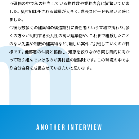
う研修の中で私の担当している物件数や業務内容に皆驚いていま
した。奥村組は任される裁量が大きく、成長スピードも早いと感じ
ました。
今後も数多くの建築物の構造設計に責任者という立場で携わり、多
くの方々が利用する公共性の高い建築物や、これまで経験したこと
のない免震や制振の建築物など、難しい案件に挑戦していくのが目
標です。他部署の仲間と協働し、知恵を絞りながら同じ目的に向か
って取り組んでいけるのが奥村組の醍醐味です。この環境の中でよ
り自分自身を成長させていきたいと思います。
ANOTHER INTERVIEW