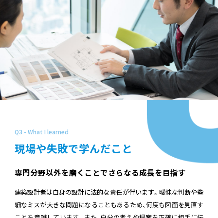
Q3 - What I learned
現場や失敗で学んだこと
専門分野以外を磨くことでさらなる成長を目指す
建築設計者は自身の設計に法的な責任が伴います。曖昧な判断や些
細なミスが大きな問題になることもあるため、何度も図面を見直す
ことを意識しています。また、自分の考えや提案を正確に相手に伝