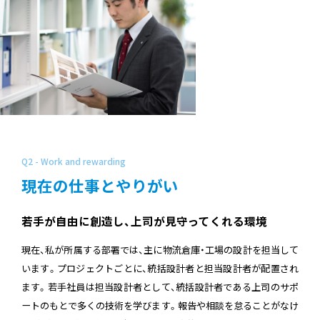
Q2 - Work and rewarding
現在の仕事とやりがい
若手が自由に創造し、上司が見守ってくれる環境
現在、私が所属する部署では、主に物流倉庫・工場の設計を担当して
います。プロジェクトごとに、統括設計者と担当設計者が配置され
ます。若手社員は担当設計者として、統括設計者である上司のサポ
ートのもとで多くの技術を学びます。報告や相談を怠ることがなけ