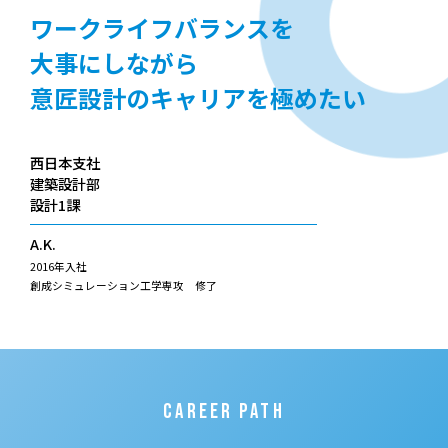
ワークライフバランスを
大事にしながら
意匠設計のキャリアを極めたい
西日本支社
建築設計部
設計1課
A.K.
2016年入社
創成シミュレーション工学専攻 修了
CAREER PATH