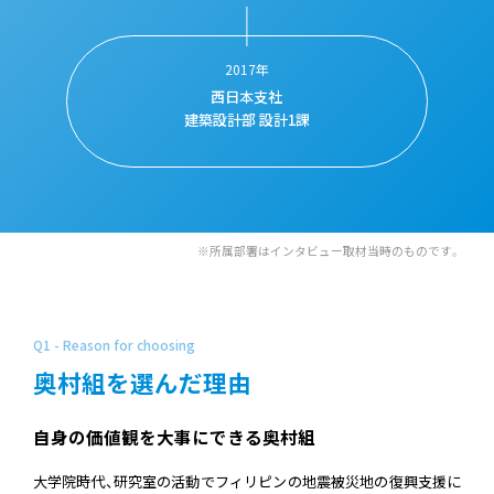
2017年
西日本支社
建築設計部
設計1課
※所属部署はインタビュー取材当時のものです。
Q1 - Reason for choosing
奥村組を選んだ理由
自身の価値観を大事にできる奥村組
大学院時代、研究室の活動でフィリピンの地震被災地の復興支援に