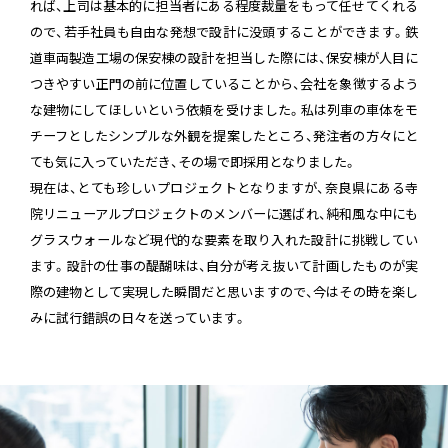
れば、上司は基本的に担当者にある程度裁量をもって任せてくれる
ので、若手社員も自由な発想で設計に没頭することができます。鉄
道車両製造工場の保安棟の設計を担当した際には、保安棟が人目に
つきやすい正門の前に位置していることから、会社を象徴するよう
な建物にしてほしいという依頼を受けました。私は列車の車体をモ
チーフとしたシンプルな外観を提案したところ、発注者の方々にと
ても気に入っていただき、その場で即採用となりました。
現在は、とても珍しいプロジェクトとなりますが、奈良県にある寺
院リニューアルプロジェクトのメンバーに選ばれ、純和風な中にも
グラスウォールなど現代的な要素を取り入れた設計に挑戦してい
ます。設計の仕事の醍醐味は、自分が考え抜いて計画したものが実
際の建物として実現した瞬間だと思いますので、今はその時を楽し
みに試行錯誤の日々を送っています。