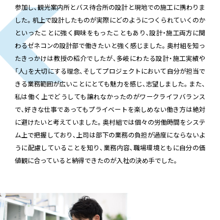
参加し、観光案内所とバス待合所の設計と現地での施工に携わりま
した。机上で設計したものが実際にどのようにつくられていくのか
といったことに強く興味をもったこともあり、設計・施工両方に関
わるゼネコンの設計部で働きたいと強く感じました。奥村組を知っ
たきっかけは教授の紹介でしたが、多岐にわたる設計・施工実績や
「人」を大切にする理念、そしてプロジェクトにおいて自分が担当で
きる業務範囲が広いことにとても魅力を感じ、志望しました。また、
私は働く上でどうしても譲れなかったのがワークライフバランス
で、好きな仕事であってもプライベートを楽しめない働き方は絶対
に避けたいと考えていました。奥村組では個々の労働時間をシステ
ム上で把握しており、上司は部下の業務の負担が過度にならないよ
うに配慮していることを知り、業務内容、職場環境ともに自分の価
値観に合っていると納得できたのが入社の決め手でした。