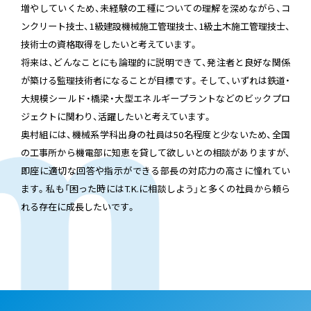
増やしていくため、未経験の工種についての理解を深めながら、コ
ンクリート技士、1級建設機械施工管理技士、1級土木施工管理技士、
技術士の資格取得をしたいと考えています。
将来は、どんなことにも論理的に説明できて、発注者と良好な関係
が築ける監理技術者になることが目標です。そして、いずれは鉄道・
大規模シールド・橋梁・大型エネルギープラントなどのビックプロ
ジェクトに関わり、活躍したいと考えています。
奥村組には、機械系学科出身の社員は50名程度と少ないため、全国
の工事所から機電部に知恵を貸して欲しいとの相談がありますが、
即座に適切な回答や指示ができる部長の対応力の高さに憧れてい
ます。私も「困った時にはT.K.に相談しよう」と多くの社員から頼ら
れる存在に成長したいです。