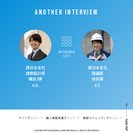
ANOTHER INTERVIEW
INTERVIEW
LIST
西日本支社
東日本支社
建築設計部
設備部
構造2課
技術課
H.K.
K.T.
サイトポリシー
個人情報保護ポリシー
情報セキュリティポリシー
COPYRIGHT© OKUMURA CORPORATION. ALL RIGHTS RESERVED.