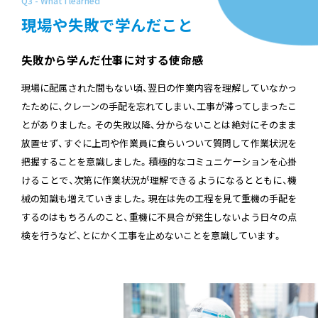
Q3 - What I learned
現場や失敗で学んだこと
失敗から学んだ仕事に対する使命感
現場に配属された間もない頃、翌日の作業内容を理解していなかっ
たために、クレーンの手配を忘れてしまい、工事が滞ってしまったこ
とがありました。その失敗以降、分からないことは絶対にそのまま
放置せず、すぐに上司や作業員に食らいついて質問して作業状況を
把握することを意識しました。積極的なコミュニケーションを心掛
けることで、次第に作業状況が理解できるようになるとともに、機
械の知識も増えていきました。現在は先の工程を見て重機の手配を
するのはもちろんのこと、重機に不具合が発生しないよう日々の点
検を行うなど、とにかく工事を止めないことを意識しています。