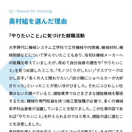
Q1 - Reason for choosing
奥村組を選んだ理由
「やりたいこと」に気づけた就職活動
大学時代に機械システム工学科で工作機械や内燃機、機械材料、機
械制御などについて学んでいたこともあり、当初は機械メーカーへ
の就職を考えていましたが、改めて自分自身の適性や「やりたいこ
と」を見つめ直したところ、「モノづくりがしたい」「デスクワークは
少し苦手」「多くの人と関わりたい」「幼少期にショベルカーが大好
きだった」といったことが思い浮かびました。それにふさわしい仕
事はないか調べていると、建設業界ではさまざまな建設機械を駆使
するため、機械の専門知識を持つ施工管理職が必要で、多くの機械
系学科出身者が活躍していることを知りました。この仕事内容であ
れば「やりたいこと」を叶えられるのではと考え、建設の道に進むこ
とを決意しました。
奥村組を選んだ決め手は、シンボルマークが表す「人」を大切にする