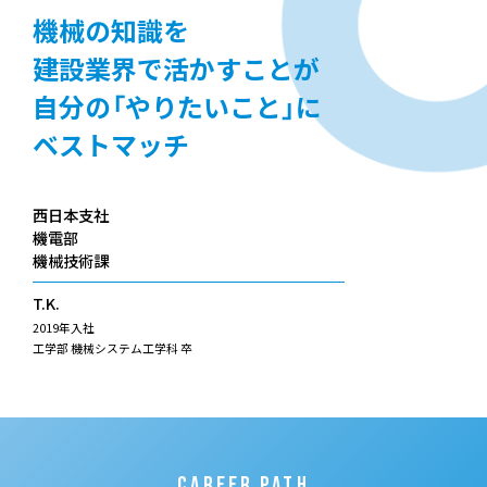
機械の知識を
建設業界で活かすことが
自分の「やりたいこと」に
ベストマッチ
西日本支社
機電部
機械技術課
T.K.
2019年入社
工学部 機械システム工学科 卒
CAREER PATH