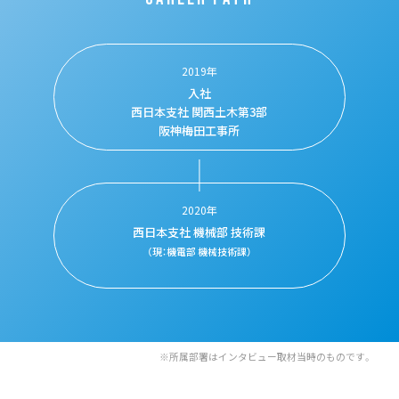
2019年
入社
西日本支社
関西土木第3部
阪神梅田工事所
2020年
西日本支社
機械部 技術課
（現：機電部 機械技術課）
※所属部署はインタビュー取材当時のものです。