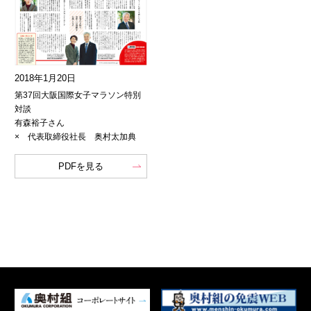
2018年1月20日
第37回大阪国際女子マラソン特別
対談
有森裕子さん
× 代表取締役社長 奥村太加典
PDFを見る