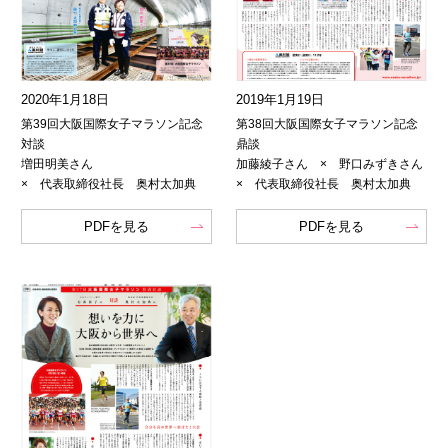
2020年1月18日
2019年1月19日
第39回大阪国際女子マラソン記念
第38回大阪国際女子マラソン記念
対談
鼎談
増田明美さん
加藤綾子さん × 野口みずきさん
× 代表取締役社長 奥村太加典
× 代表取締役社長 奥村太加典
PDFを見る
PDFを見る