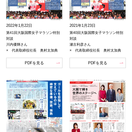
2022年1月22日
2021年1月23日
第41回大阪国際女子マラソン特別
第40回大阪国際女子マラソン特別
対談
対談
川内優輝さん
瀬古利彦さん
× 代表取締役社長 奥村太加典
× 代表取締役社長 奥村太加典
PDFを見る
PDFを見る