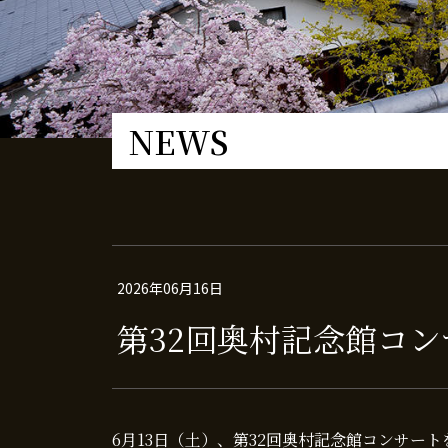
NEWS
2026年06月16日
第32回奥村記念館コ
6月13日（土）、第32回奥村記念館コンサー