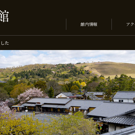
館内情報
アク
ました