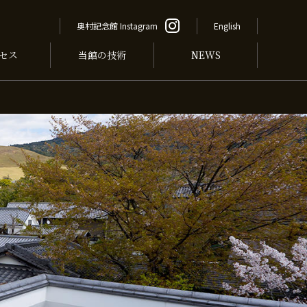
奥村記念館 Instagram
English
セス
当館の技術
NEWS