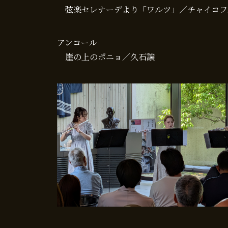
弦楽セレナーデより「ワルツ」／チャイコフ
アンコール
崖の上のポニョ／久石譲